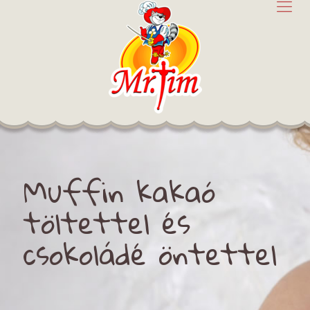
Muffin kakaó
töltettel és
csokoládé öntettel