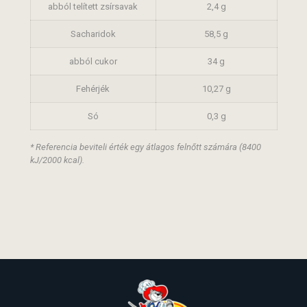
abból telített zsírsavak
2,4 g
Sacharidok
58,5 g
abból cukor
34 g
Fehérjék
10,27 g
Só
0,3 g
* Referencia beviteli érték egy átlagos felnőtt számára (8400
kJ/2000 kcal).