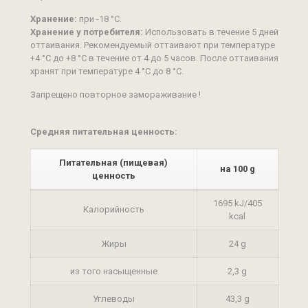
Хранение:
при -18 °С.
Хранение у потребителя:
Использовать в течение 5 дней
оттаивания. Рекомендуемый оттаивают при температуре
+4 °С до +8 °С в течение от 4 до 5 часов. После оттаивания
хранят при температуре 4 °С до 8 °С.
Запрещено повторное замораживание !
Средняя питательная ценность:
Питательная (пищевая)
на 100 g
ценность
1695 kJ/405
Калорийность
kcal
Жиры
24 g
из того насыщенные
2,3 g
Углеводы
43,3 g