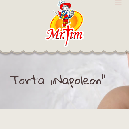
Torta „Napoleon“