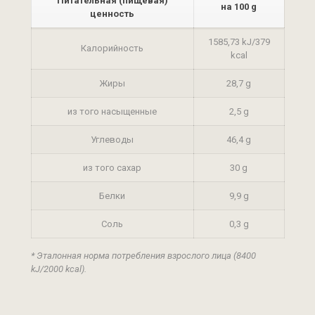
Питательная (пищевая)
на 100 g
ценность
1585,73 kJ/379
Калорийность
kcal
Жиры
28,7 g
из того насыщенные
2,5 g
Углеводы
46,4 g
из того сахар
30 g
Белки
9,9 g
Соль
0,3 g
* Эталонная норма потребления взрослого лица (8400
kJ/2000 kcal).